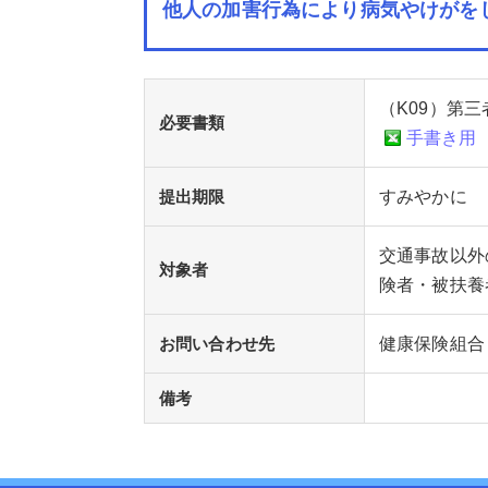
他人の加害行為により病気やけがを
（K09）第
必要書類
手書き用
提出期限
すみやかに
交通事故以外
対象者
険者・被扶養
お問い合わせ先
健康保険組合
備考