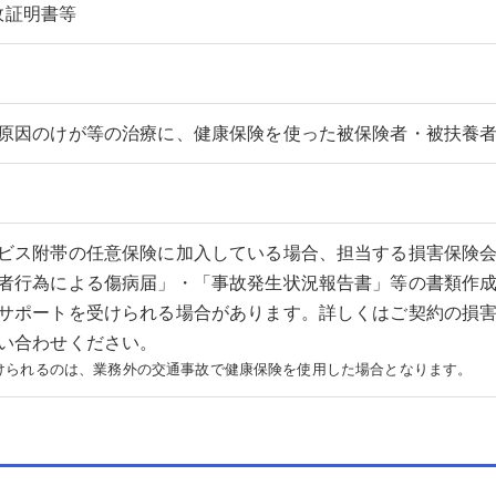
故証明書等
原因のけが等の治療に、健康保険を使った被保険者・被扶養
ビス附帯の任意保険に加入している場合、担当する損害保険
者行為による傷病届」・「事故発生状況報告書」等の書類作
サポートを受けられる場合があります。詳しくはご契約の損
い合わせください。
けられるのは、業務外の交通事故で健康保険を使用した場合となります。