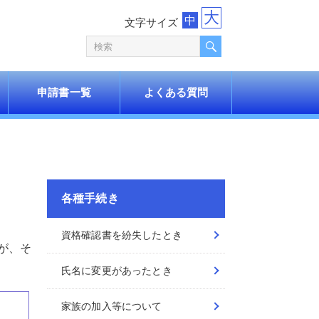
大
中
文字サイズ
申請書一覧
よくある質問
各種手続き
資格確認書を紛失したとき
が、そ
氏名に変更があったとき
家族の加入等について