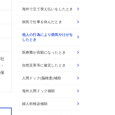
海外で立て替え払いをしたとき
病気で仕事を休んだとき
者
他人の行為により病気やけがを
したとき
医療費が高額になったとき
会社
自然災害等に被災したとき
成・
害保
人間ドック(脳検査)補助
海外人間ドック補助
婦人科検診補助