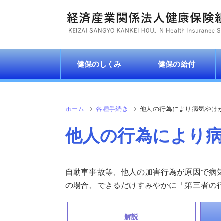
健保のしくみ
健保の給付
ホーム
各種手続き
他人の行為により病気やけ
他人の行為により
自動車事故等、他人の加害行為が原因で病
の場合、できるだけすみやかに「第三者の
解説