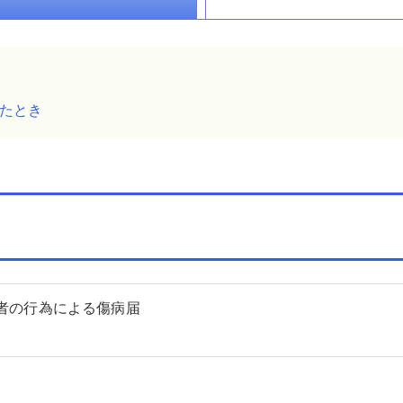
たとき
三者の行為による傷病届