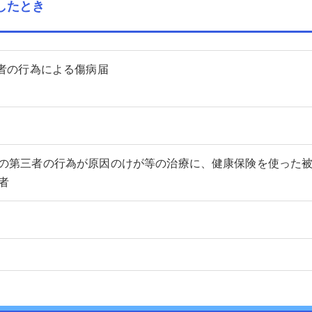
したとき
三者の行為による傷病届
の第三者の行為が原因のけが等の治療に、健康保険を使った
者