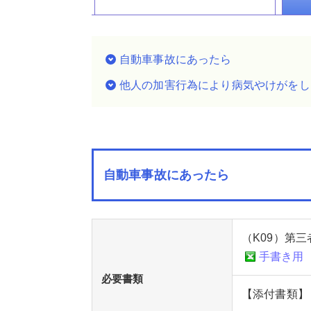
自動車事故にあったら
他人の加害行為により病気やけがをし
自動車事故にあったら
（K09）第
手書き用
必要書類
【添付書類】