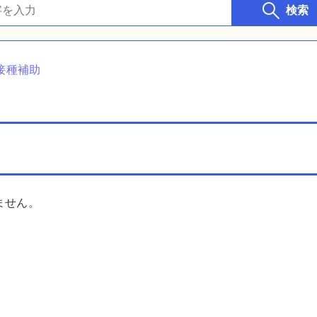
検索
接種補助
ません。