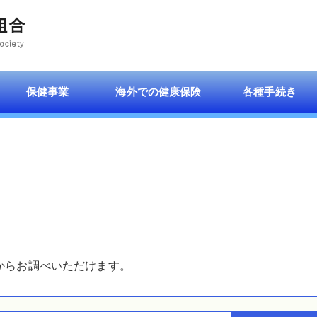
保健事業
海外での健康保険
各種手続き
。
からお調べいただけます。