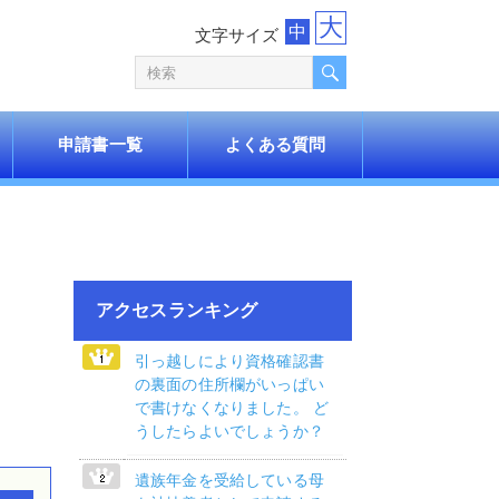
大
中
文字サイズ
申請書一覧
よくある質問
アクセスランキング
引っ越しにより資格確認書
の裏面の住所欄がいっぱい
で書けなくなりました。 ど
うしたらよいでしょうか？
遺族年金を受給している母