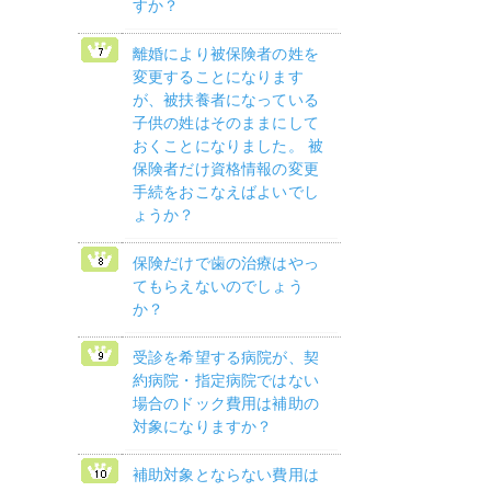
すか？
離婚により被保険者の姓を
変更することになります
が、被扶養者になっている
子供の姓はそのままにして
おくことになりました。 被
保険者だけ資格情報の変更
手続をおこなえばよいでし
ょうか？
保険だけで歯の治療はやっ
てもらえないのでしょう
か？
受診を希望する病院が、契
約病院・指定病院ではない
場合のドック費用は補助の
対象になりますか？
補助対象とならない費用は