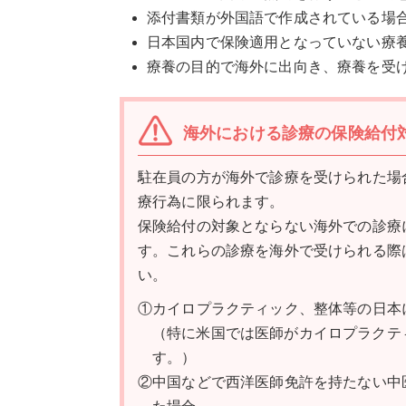
添付書類が外国語で作成されている場
日本国内で保険適用となっていない療
療養の目的で海外に出向き、療養を受
海外における診療の保険給付
駐在員の方が海外で診療を受けられた場
療行為に限られます。
保険給付の対象とならない海外での診療
す。これらの診療を海外で受けられる際
い。
①カイロプラクティック、整体等の日本
（特に米国では医師がカイロプラクテ
す。）
②中国などで西洋医師免許を持たない中