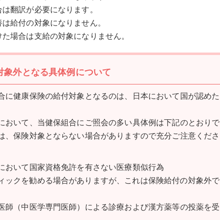
合は翻訳が必要になります。
養は給付の対象になりません。
けた場合は支給の対象になりません。
対象外となる具体例について
合に健康保険の給付対象となるのは、日本において国が認めた
において、当健保組合にご照会の多い具体例は下記のとおりで
は、保険対象とならない場合がありますので充分ご注意くださ
において国家資格免許を有さない医療類似行為
ィックを勧める場合がありますが、これは保険給付の対象外で
医師（中医学専門医師）による診療および漢方薬等の投薬を受