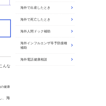
海外で出産したとき
海外で死亡したとき
海外人間ドック補助
海外インフルエンザ等予防接種
補助
海外電話健康相談
こんな
内の健康
し、海