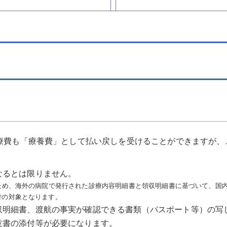
療費も「療養費」として払い戻しを受けることができますが、
なるとは限りません。
ため、海外の病院で発行された診療内容明細書と領収明細書に基づいて、国
付の対象となります。
収明細書、渡航の事実が確認できる書類（パスポート等）の写
意書の添付等が必要になります。