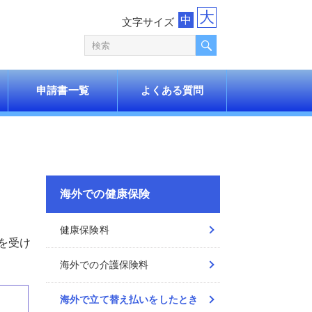
大
中
文字サイズ
申請書一覧
よくある質問
海外での健康保険
健康保険料
を受け
海外での介護保険料
海外で立て替え払いをしたとき