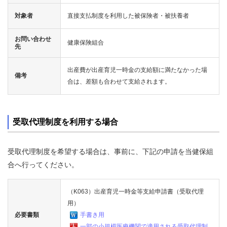
対象者
直接支払制度を利用した被保険者・被扶養者
お問い合わせ
健康保険組合
先
出産費が出産育児一時金の支給額に満たなかった場
備考
合は、差額も合わせて支給されます。
受取代理制度を利用する場合
受取代理制度を希望する場合は、事前に、下記の申請を当健保組
合へ行ってください。
（K063）出産育児一時金等支給申請書（受取代理
用）
必要書類
手書き用
一部の小規模医療機関で適用される受取代理制