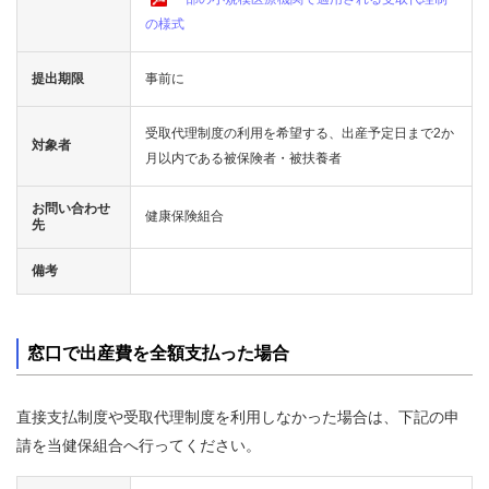
の様式
提出期限
事前に
受取代理制度の利用を希望する、出産予定日まで2か
対象者
月以内である被保険者・被扶養者
お問い合わせ
健康保険組合
先
備考
窓口で出産費を全額支払った場合
直接支払制度や受取代理制度を利用しなかった場合は、下記の申
請を当健保組合へ行ってください。